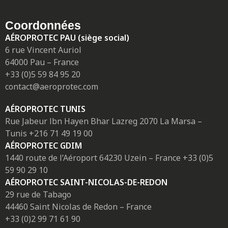
Coordonnées
AÉROPROTEC PAU (siège social)
6 rue Vincent Auriol
64000 Pau – France
+33 (0)5 59 84 95 20
contact@aeroprotec.com
AÉROPROTEC TUNIS
Rue Jabeur lbn Hayen Bhar Lazreg 2070 La Marsa –
Tunis +216 71 49 19 00
AÉROPROTEC GDIM
1440 route de l’Aéroport 64230 Uzein – France +33 (0)5
59 90 29 10
AÉROPROTEC SAINT-NICOLAS-DE-REDON
29 rue de Tabago
44460 Saint Nicolas de Redon – France
+33 (0)2 99 71 61 90