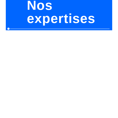
Nos
expertises
Procédés Spéciaux
EN SAVOIR PLUS