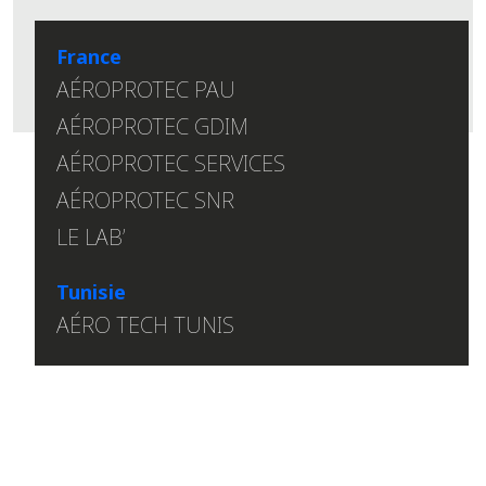
France
AÉROPROTEC PAU
AÉROPROTEC GDIM
AÉROPROTEC SERVICES
AÉROPROTEC SNR
LE LAB’
Tunisie
AÉRO TECH TUNIS