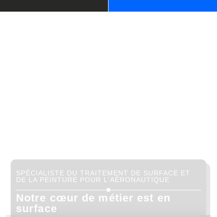
SPÉCIALISTE DU TRAITEMENT DE SURFACE ET
DE LA PEINTURE POUR L'AÉRONAUTIQUE
Notre cœur de métier est en
surface