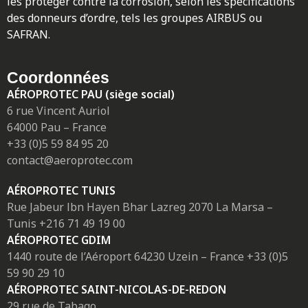
les protéger contre la corrosion, selon les spécifications
des donneurs d’ordre, tels les groupes AIRBUS ou
SAFRAN.
Coordonnées
AÉROPROTEC PAU (siège social)
6 rue Vincent Auriol
64000 Pau – France
+33 (0)5 59 84 95 20
contact@aeroprotec.com
AÉROPROTEC TUNIS
Rue Jabeur lbn Hayen Bhar Lazreg 2070 La Marsa –
Tunis +216 71 49 19 00
AÉROPROTEC GDIM
1440 route de l’Aéroport 64230 Uzein – France +33 (0)5
59 90 29 10
AÉROPROTEC SAINT-NICOLAS-DE-REDON
29 rue de Tabago