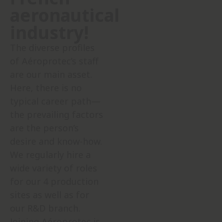
aeronautical
industry!
The diverse profiles
of Aéroprotec’s staff
are our main asset.
Here, there is no
typical career path—
the prevailing factors
are the person’s
desire and know-how.
We regularly hire a
wide variety of roles
for our 4 production
sites as well as for
our R&D branch.
Joining Aéroprotec is